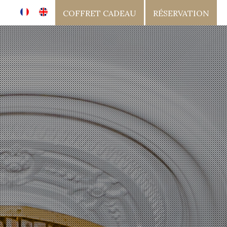
COFFRET
CADEAU
RÉSERVATION